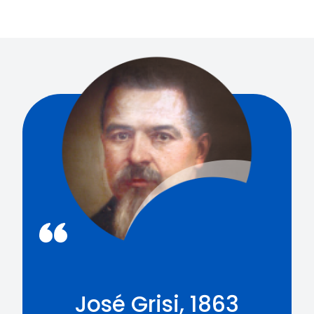
José Grisi, 1863