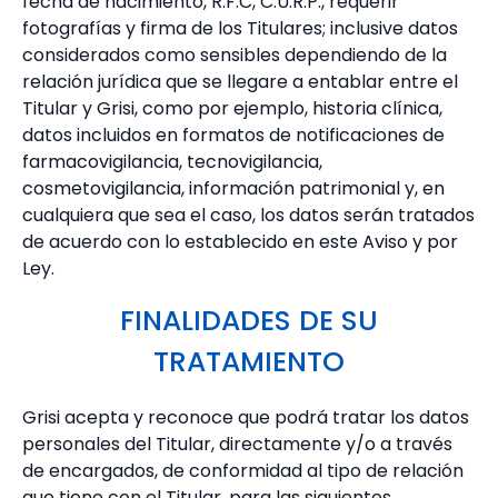
fecha de nacimiento, R.F.C, C.U.R.P., requerir
fotografías y firma de los Titulares; inclusive datos
considerados como sensibles dependiendo de la
relación jurídica que se llegare a entablar entre el
Titular y Grisi, como por ejemplo, historia clínica,
datos incluidos en formatos de notificaciones de
farmacovigilancia, tecnovigilancia,
cosmetovigilancia, información patrimonial y, en
cualquiera que sea el caso, los datos serán tratados
de acuerdo con lo establecido en este Aviso y por
Ley.
FINALIDADES DE SU
TRATAMIENTO
Grisi acepta y reconoce que podrá tratar los datos
personales del Titular, directamente y/o a través
de encargados, de conformidad al tipo de relación
que tiene con el Titular, para las siguientes